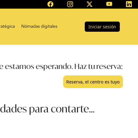
ratégica
Nómadas digitales
Iniciar sesión
e estamos esperando. Haz tu reserva:
Reserva, el centro es tuyo
dades para contarte...