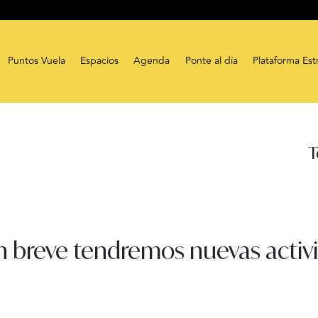
Puntos Vuela
Espacios
Agenda
Ponte al día
Plataforma Est
T
n breve tendremos nuevas activi