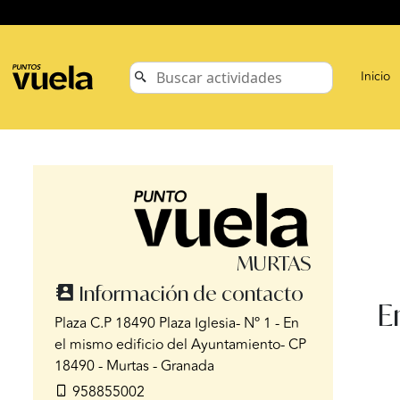
Inicio
MURTAS
Información de contacto
E
Plaza C.P 18490 Plaza Iglesia- Nº 1 - En
el mismo edificio del Ayuntamiento- CP
18490 - Murtas - Granada
958855002