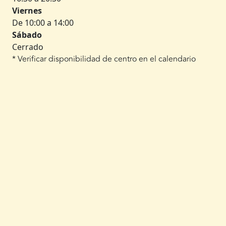
Viernes
De 10:00 a 14:00
Sábado
Cerrado
* Verificar disponibilidad de centro en el calendario