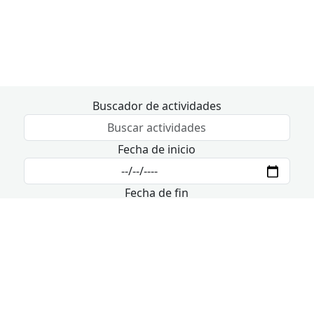
Buscador de actividades
Fecha de inicio
Fecha de fin
6 de agosto - 8 de agosto
Hoy
jueves
viernes
sábado