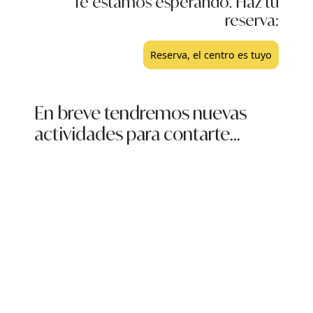
Te estamos esperando. Haz tu
reserva:
Reserva, el centro es tuyo
En breve tendremos nuevas
actividades para contarte...