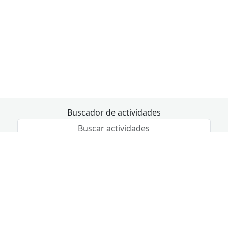
Buscador de actividades
Fecha de inicio
Fecha de fin