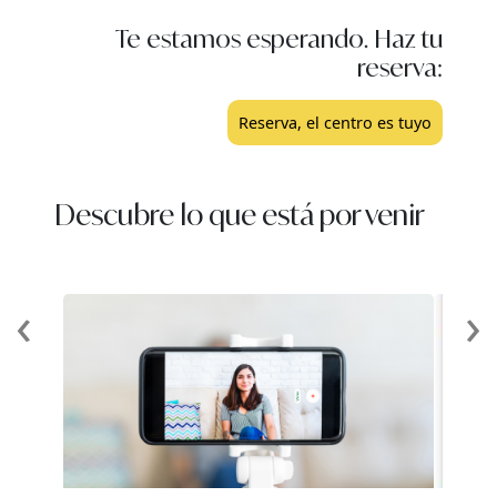
Te estamos esperando. Haz tu
reserva:
Reserva, el centro es tuyo
Descubre lo que está por venir
‹
›